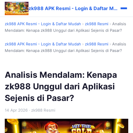
zk988 APK Resmi - Login & Daftar Mudah
zk988 APK Resmi - Login & Daftar Mudah
›
zk988 Resmi
›
Analisis
Mendalam: Kenapa zk988 Unggul dari Aplikasi Sejenis di Pasar?
zk988 APK Resmi - Login & Daftar Mudah
›
zk988 Resmi
›
Analisis
Mendalam: Kenapa zk988 Unggul dari Aplikasi Sejenis di Pasar?
Analisis Mendalam: Kenapa
zk988 Unggul dari Aplikasi
Sejenis di Pasar?
14 Apr 2026
· zk988 Resmi