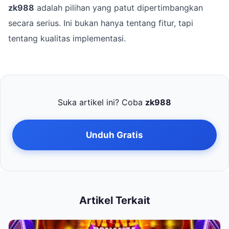
zk988
adalah pilihan yang patut dipertimbangkan
secara serius. Ini bukan hanya tentang fitur, tapi
tentang kualitas implementasi.
Suka artikel ini? Coba
zk988
Unduh Gratis
Artikel Terkait